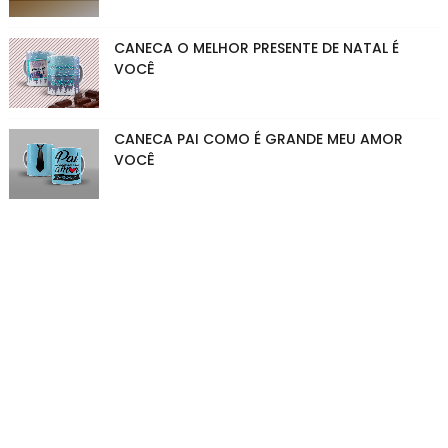
CANECA O MELHOR PRESENTE DE NATAL É
VOCÊ
CANECA PAI COMO É GRANDE MEU AMOR
VOCÊ