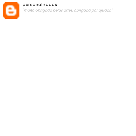
personalizados
"muito obrigada pelas artes, obrigada por ajudar."