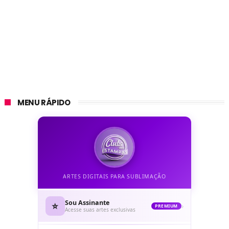
MENU RÁPIDO
ARTES DIGITAIS PARA SUBLIMAÇÃO
Sou Assinante
⭐
›
PREMIUM
Acesse suas artes exclusivas