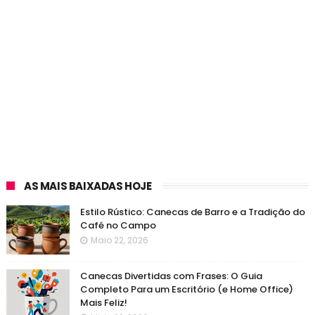
AS MAIS BAIXADAS HOJE
Estilo Rústico: Canecas de Barro e a Tradição do
Café no Campo
Maio 22, 2026
Canecas Divertidas com Frases: O Guia
Completo Para um Escritório (e Home Office)
Mais Feliz!