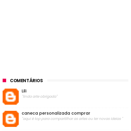
COMENTÁRIOS
Lili
"linda arte obrigada"
caneca personalizada comprar
"aqui é top para compartilhar as artes ou ter novas ideias "