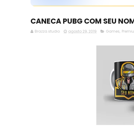
CANECA PUBG COM SEU NOME
Brazza.studio
agosto 29, 2019
Games
,
Premi