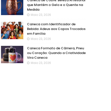
Caneca de Cobre: Beleza Artesanal
que Mantém o Gelo e o Quente na
Medida
Maio 23, 2026
Caneca com Identificador de
Bebida: Adeus aos Copos Trocados
em Família
Maio 23, 2026
Caneca Formato de Câmera, Pneu
ou Coração: Quando a Criatividade
Vira Caneca
Maio 23, 2026