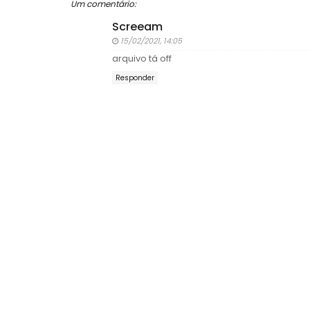
Um comentário:
Screeam
15/02/2021, 14:05
arquivo tá off
Responder