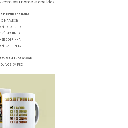
G com seu nome e apelidos
A DESTINADA PARA
O MATADOR
O ZÉ DROPINHO
O ZÉ MOITINHA
O ZÉ COBRINHA
O ZÉ CARRINHO
ITÁVEL EM PHOTOSHOP
RQUIVOS EM PSD