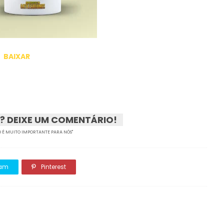
BAIXAR
? DEIXE UM COMENTÁRIO!
 É MUITO IMPORTANTE PARA NÓS"
ram
Pinterest