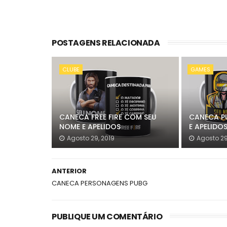
POSTAGENS RELACIONADA
CLUBE
GAMES
CANECA FREE FIRE COM SEU
CANECA P
NOME E APELIDOS
E APELIDO
Agosto 29, 2019
Agosto 29
ANTERIOR
CANECA PERSONAGENS PUBG
PUBLIQUE UM COMENTÁRIO