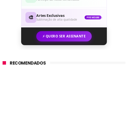
Artes Exclusivas
🎨
›
PREMIUM
Sublimação de alta qualidade
⚡ QUERO SER ASSINANTE
RECOMENDADOS