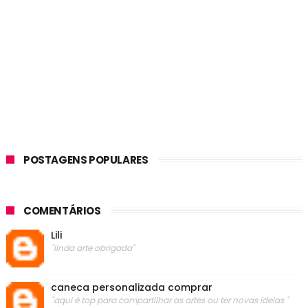
POSTAGENS POPULARES
COMENTÁRIOS
Lili
"linda arte obrigada"
caneca personalizada comprar
"aqui é top para compartilhar as artes ou ter novas ideias "