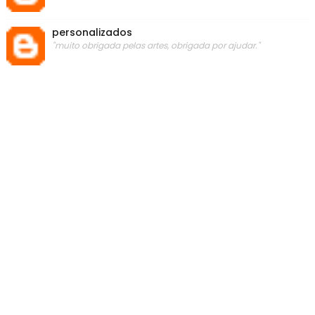
personalizados
"muito obrigada pelas artes, obrigada por ajudar."