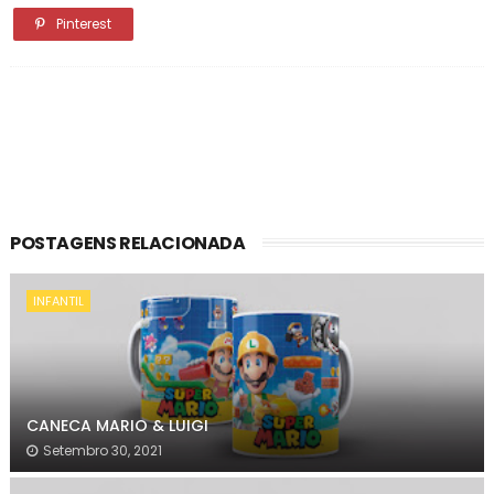
Pinterest
POSTAGENS RELACIONADA
INFANTIL
CANECA MARIO & LUIGI
Setembro 30, 2021