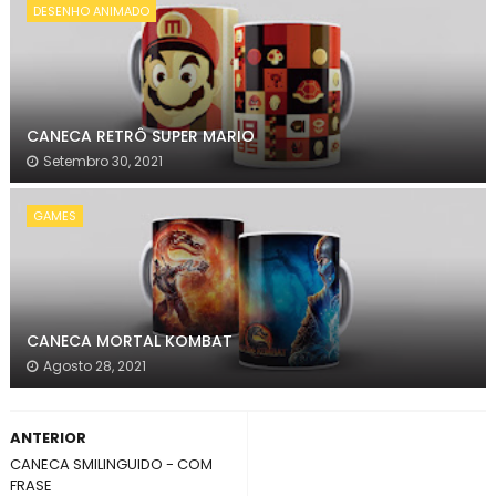
DESENHO ANIMADO
CANECA RETRÔ SUPER MARIO
Setembro 30, 2021
GAMES
CANECA MORTAL KOMBAT
Agosto 28, 2021
ANTERIOR
CANECA SMILINGUIDO - COM
FRASE