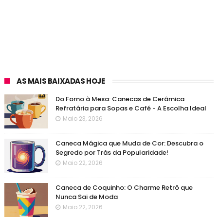
AS MAIS BAIXADAS HOJE
Do Forno à Mesa: Canecas de Cerâmica
Refratária para Sopas e Café - A Escolha Ideal
Maio 23, 2026
Caneca Mágica que Muda de Cor: Descubra o
Segredo por Trás da Popularidade!
Maio 22, 2026
Caneca de Coquinho: O Charme Retrô que
Nunca Sai de Moda
Maio 22, 2026