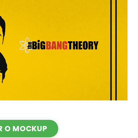
R O MOCKUP