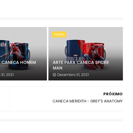
FILMES
A CANECA HOMEM
ARTE PARA CANECA SPIDER
MAN
31, 2021
Dezembro 31, 2021
PRÓXIMO
CANECA MERIDITH - GREY'S ANATOMY