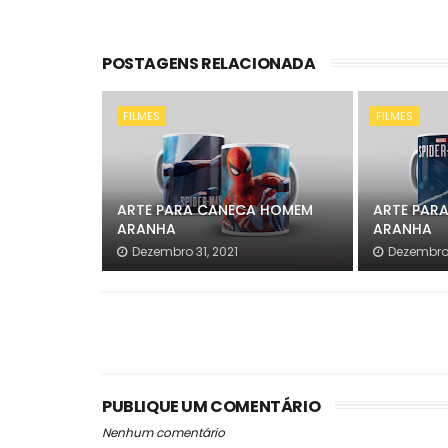
POSTAGENS RELACIONADA
FILMES
FILMES
ARTE PARA CANECA HOMEM
ARTE PAR
ARANHA
ARANHA
Dezembro 31, 2021
Dezembro 
PUBLIQUE UM COMENTÁRIO
Nenhum comentário