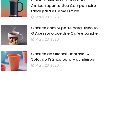
Caneca Térmica com Fundo
Antiderrapante: Seu Companheiro
Ideal para o Home Office
Maio 23, 2026
Caneca com Suporte para Biscoito:
O Acessório que Une Café e Lanche
Maio 23, 2026
Caneca de Silicone Dobrável: A
Solução Prática para Mochileiros
Maio 23, 2026