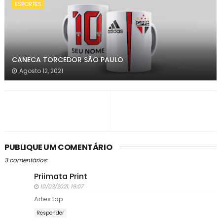
ESPORTES
CANECA TORCEDOR SÃO PAULO
Agosto 12, 2021
PUBLIQUE UM COMENTÁRIO
3 comentários:
Priimata Print
10/03/2021, 19:07
Artes top
Responder