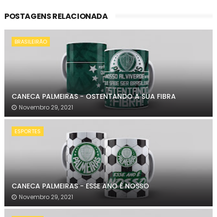
POSTAGENS RELACIONADA
BRASILEIRÃO
CANECA PALMEIRAS - OSTENTANDO A SUA FIBRA
Novembro 29, 2021
ESPORTES
CANECA PALMEIRAS - ESSE ANO É NOSSO
Novembro 29, 2021