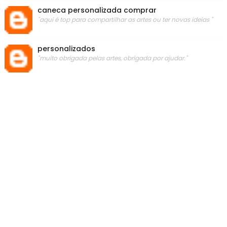
caneca personalizada comprar
"aqui é top para compartilhar as artes ou ter novas ideias "
personalizados
"muito obrigada pelas artes, obrigada por ajudar."