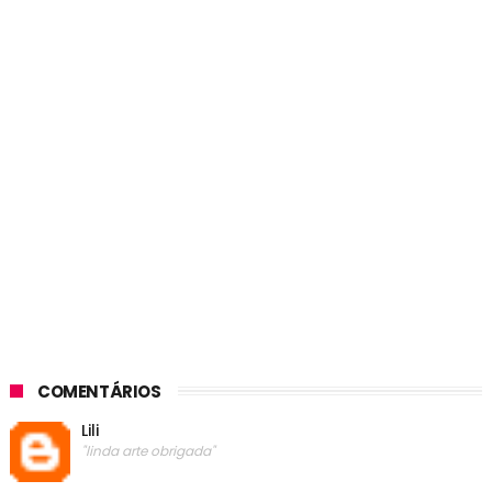
COMENTÁRIOS
Lili
"linda arte obrigada"