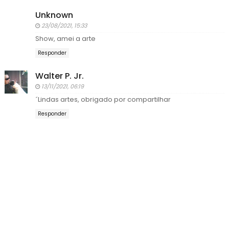
Unknown
23/08/2021, 15:33
Show, amei a arte
Responder
Walter P. Jr.
13/11/2021, 06:19
´Lindas artes, obrigado por compartilhar
Responder