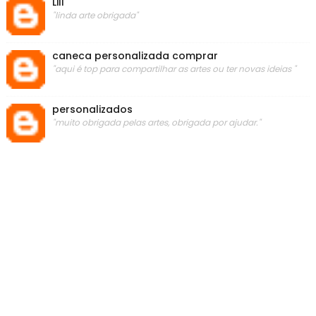
Lili
"linda arte obrigada"
caneca personalizada comprar
"aqui é top para compartilhar as artes ou ter novas ideias "
personalizados
"muito obrigada pelas artes, obrigada por ajudar."