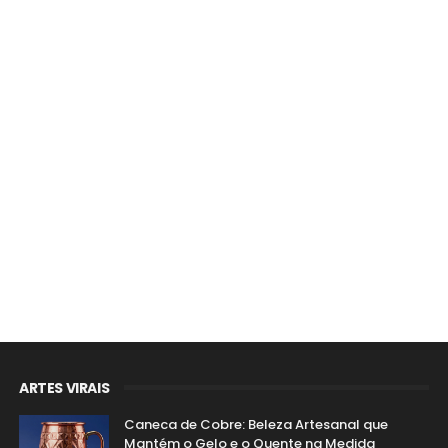
ARTES VIRAIS
Caneca de Cobre: Beleza Artesanal que
Mantém o Gelo e o Quente na Medida