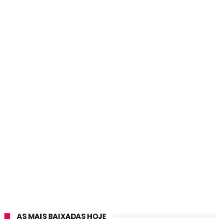
AS MAIS BAIXADAS HOJE