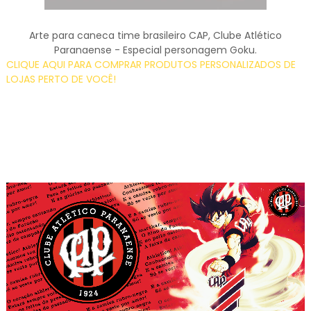
Arte para caneca time brasileiro CAP, Clube Atlético
Paranaense - Especial personagem Goku.
CLIQUE AQUI PARA COMPRAR PRODUTOS PERSONALIZADOS DE
LOJAS PERTO DE VOCÊ!