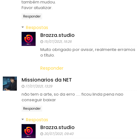
também mudou.
Favor atualizar.
Responder
Respostas
Brazza.studio
15/07/2021, 19:26
Muito obrigado por avisar, realmente erramos
o título.
Responder
Missionarios da NET
17/07/2021, 13:29
não tem a arte, so da erro ..... ficou linda pena nao
conseguir baixar
Responder
Respostas
Brazza.studio
20/07/2021, 09:40