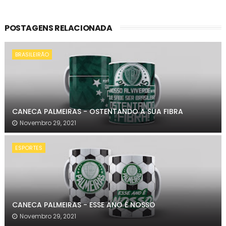
POSTAGENS RELACIONADA
BRASILEIRÃO
CANECA PALMEIRAS - OSTENTANDO A SUA FIBRA
Novembro 29, 2021
ESPORTES
CANECA PALMEIRAS - ESSE ANO É NOSSO
Novembro 29, 2021