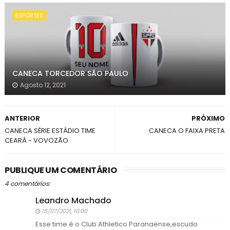
ESPORTES
CANECA TORCEDOR SÃO PAULO
Agosto 12, 2021
ANTERIOR
PRÓXIMO
CANECA SÉRIE ESTÁDIO TIME
CANECA O FAIXA PRETA
CEARÁ - VOVOZÃO
PUBLIQUE UM COMENTÁRIO
4 comentários:
Leandro Machado
15/07/2021, 10:00
Esse time é o Club Athletico Paranaense,escudo