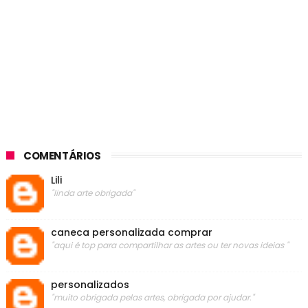
COMENTÁRIOS
Lili
"linda arte obrigada"
caneca personalizada comprar
"aqui é top para compartilhar as artes ou ter novas ideias "
personalizados
"muito obrigada pelas artes, obrigada por ajudar."