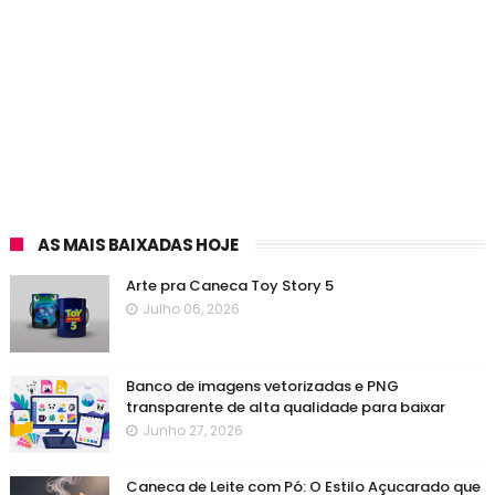
AS MAIS BAIXADAS HOJE
Arte pra Caneca Toy Story 5
Julho 06, 2026
Banco de imagens vetorizadas e PNG
transparente de alta qualidade para baixar
Junho 27, 2026
Caneca de Leite com Pó: O Estilo Açucarado que