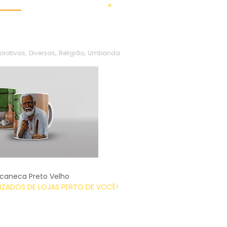
rativas
,
Diversas
,
Religião
,
Umbanda
 caneca Preto Velho
ZADOS DE LOJAS PERTO DE VOCÊ!