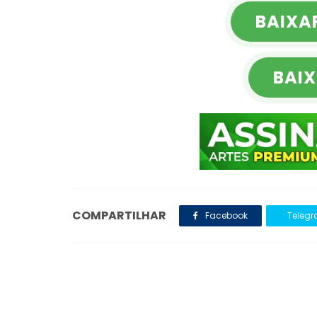
BAIXA
BAIX
COMPARTILHAR
Facebook
Teleg