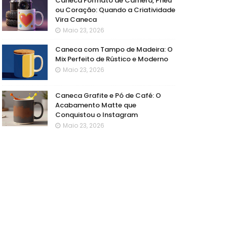
Caneca Formato de Câmera, Pneu
ou Coração: Quando a Criatividade
Vira Caneca
Maio 23, 2026
Caneca com Tampo de Madeira: O
Mix Perfeito de Rústico e Moderno
Maio 23, 2026
Caneca Grafite e Pó de Café: O
Acabamento Matte que
Conquistou o Instagram
Maio 23, 2026