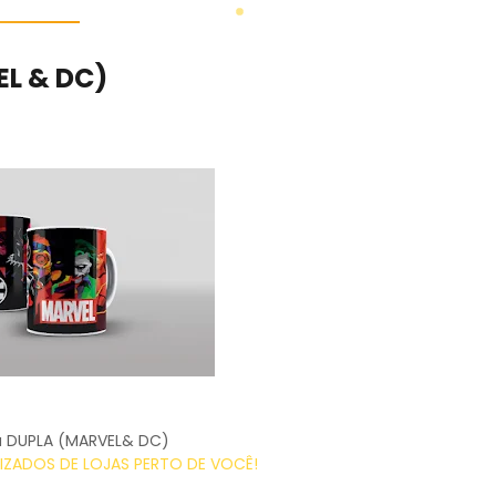
L & DC)
a DUPLA (MARVEL& DC)
ZADOS DE LOJAS PERTO DE VOCÊ!