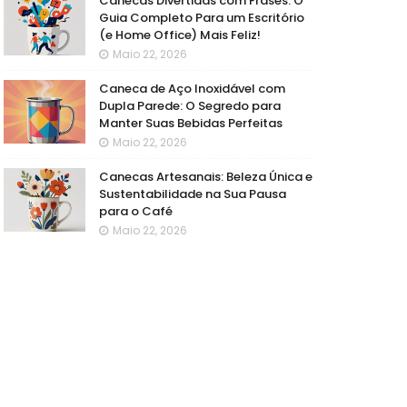
Canecas Divertidas com Frases: O
Guia Completo Para um Escritório
(e Home Office) Mais Feliz!
Maio 22, 2026
Caneca de Aço Inoxidável com
Dupla Parede: O Segredo para
Manter Suas Bebidas Perfeitas
Maio 22, 2026
Canecas Artesanais: Beleza Única e
Sustentabilidade na Sua Pausa
para o Café
Maio 22, 2026