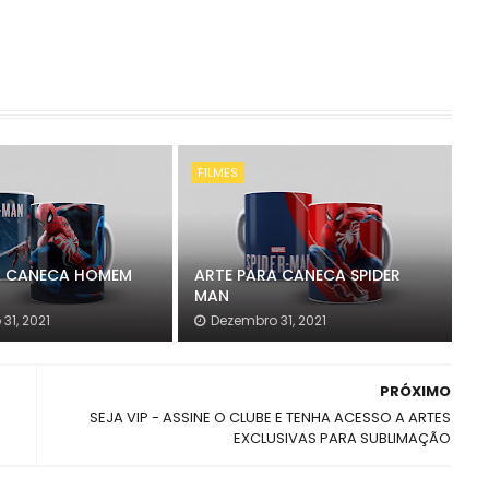
FILMES
A CANECA HOMEM
ARTE PARA CANECA SPIDER
MAN
31, 2021
Dezembro 31, 2021
PRÓXIMO
SEJA VIP - ASSINE O CLUBE E TENHA ACESSO A ARTES
EXCLUSIVAS PARA SUBLIMAÇÃO