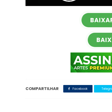
BAIXA
BAIX
COMPARTILHAR
Facebook
Teleg