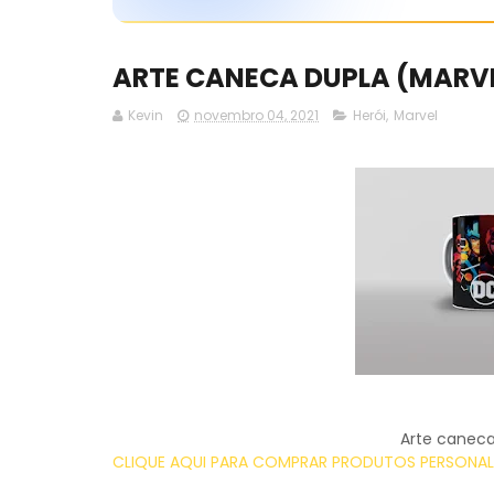
ARTE CANECA DUPLA (MARVE
Kevin
novembro 04, 2021
Herói
,
Marvel
Arte canec
CLIQUE AQUI PARA COMPRAR PRODUTOS PERSONALI