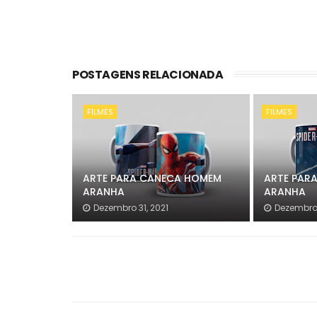
POSTAGENS RELACIONADA
FILMES
FILMES
ARTE PARA CANECA HOMEM
ARTE PAR
ARANHA
ARANHA
Dezembro 31, 2021
Dezembro 