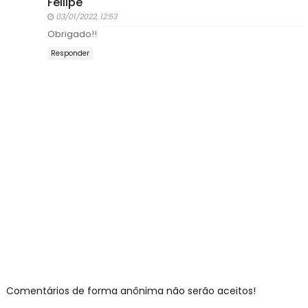
Fellipe
03/01/2022, 12:53
Obrigado!!
Responder
Comentários de forma anônima não serão aceitos!