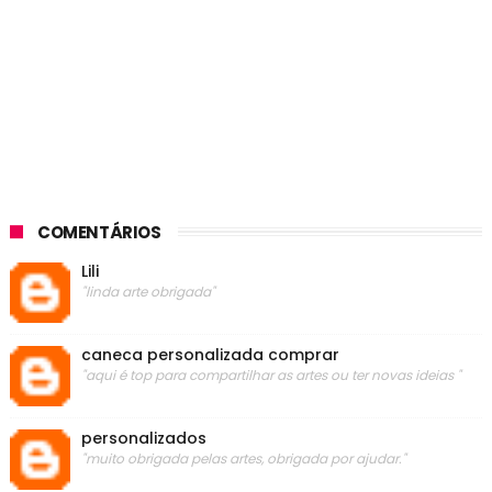
COMENTÁRIOS
Lili
"linda arte obrigada"
caneca personalizada comprar
"aqui é top para compartilhar as artes ou ter novas ideias "
personalizados
"muito obrigada pelas artes, obrigada por ajudar."