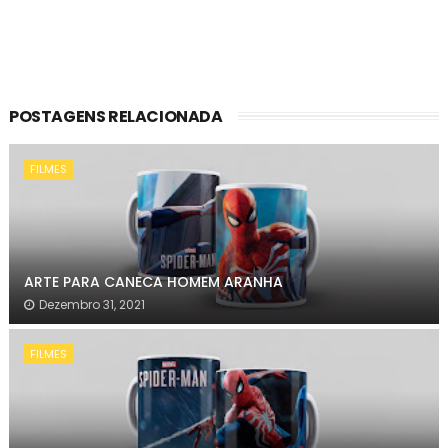
POSTAGENS RELACIONADA
FILMES
ARTE PARA CANECA HOMEM ARANHA
Dezembro 31, 2021
FILMES