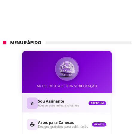
MENU RÁPIDO
ARTES DIGITAIS PARA SUBLIMAÇÃO
Sou Assinante
⭐
›
PREMIUM
Acesse suas artes exclusivas
Artes para Canecas
☕
›
GRÁTIS
Designs gratuitos para sublimação