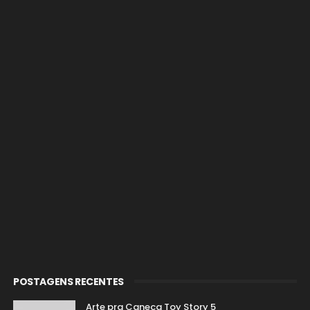
POSTAGENS RECENTES
Arte pra Caneca Toy Story 5