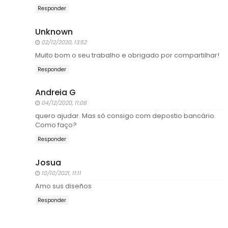
Responder
Unknown
02/12/2020, 13:52
Muito bom o seu trabalho e obrigado por compartilhar!
Responder
Andreia G
04/12/2020, 11:08
quero ajudar. Mas só consigo com depostio bancário.
Como faço?
Responder
Josua
10/10/2021, 11:11
Amo sus diseños
Responder