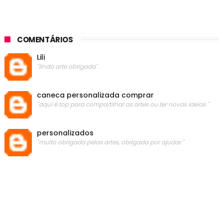
COMENTÁRIOS
Lili
"linda arte obrigada"
caneca personalizada comprar
"aqui é top para compartilhar as artes ou ter novas ideias "
personalizados
"muito obrigada pelas artes, obrigada por ajudar."