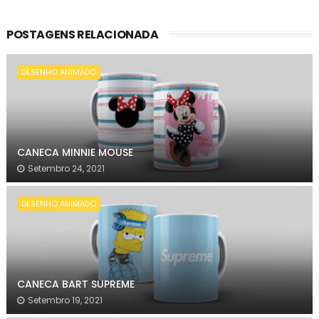
POSTAGENS RELACIONADA
DESENHO ANIMADO
CANECA MINNIE MOUSE
Setembro 24, 2021
DESENHO ANIMADO
CANECA BART SUPREME
Setembro 19, 2021