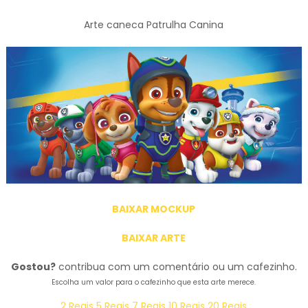
Arte caneca Patrulha Canina
BAIXAR MOCKUP
BAIXAR ARTE
Gostou?
contribua com um comentário ou um cafezinho.
Escolha um valor para o cafezinho que esta arte merece.
2 Reais
5 Reais
7 Reais
10 Reais
20 Reais