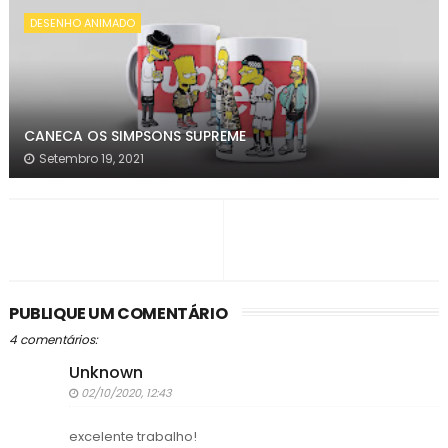
DESENHO ANIMADO
CANECA OS SIMPSONS SUPREME
Setembro 19, 2021
PUBLIQUE UM COMENTÁRIO
4 comentários:
Unknown
02/10/2020, 12:43
excelente trabalho!