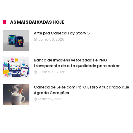
AS MAIS BAIXADAS HOJE
Arte pra Caneca Toy Story 5
Julho 06, 2026
Banco de imagens vetorizadas e PNG
transparente de alta qualidade para baixar
Junho 27, 2026
Caneca de Leite com Pó: O Estilo Açucarado que
Agrada Gerações
Maio 23, 2026