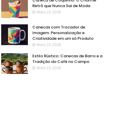
Caneca de Coquinho: O Charme
Retrô que Nunca Sai de Moda
Maio 22, 2026
Canecas com Trocador de
Imagem: Personalização e
Criatividade em um só Produto
Maio 22, 2026
Estilo Rústico: Canecas de Barro e a
Tradição do Café no Campo
Maio 22, 2026