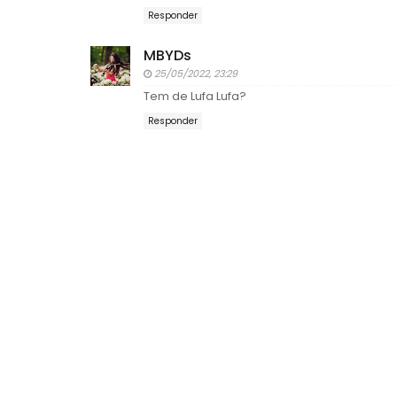
Responder
MBYDs
25/05/2022, 23:29
Tem de Lufa Lufa?
Responder