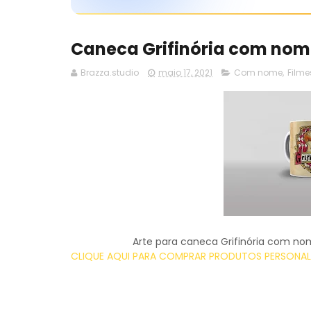
Caneca Grifinória com nome
Brazza.studio
maio 17, 2021
Com nome
,
Filme
Arte para caneca Grifinória com no
CLIQUE AQUI PARA COMPRAR PRODUTOS PERSONALI