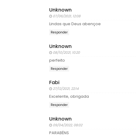
Unknown
07/06/2021, 12:08
Lindas que Deus abençoe
Responder
Unknown
08/10/2021, 10:20
perfeito
Responder
Fabi
27/12/2021, 22:14
Excelente, obrigada
Responder
Unknown
09/04/2022, 08:02
PARABÉNS