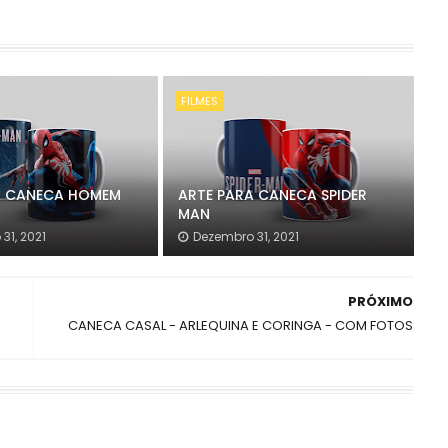
FILMES
A CANECA HOMEM
ARTE PARA CANECA SPIDER
MAN
31, 2021
Dezembro 31, 2021
PRÓXIMO
CANECA CASAL - ARLEQUINA E CORINGA - COM FOTOS