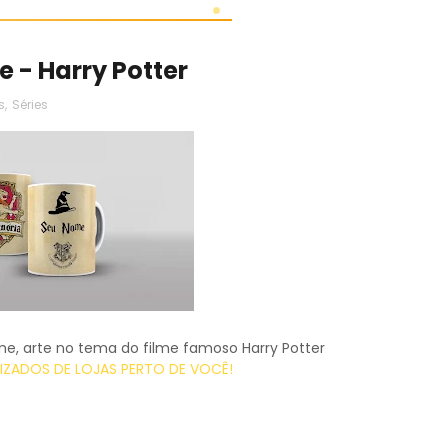
 - Harry Potter
s
,
Séries
me, arte no tema do filme famoso Harry Potter
ZADOS DE LOJAS PERTO DE VOCÊ!