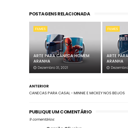
POSTAGENS RELACIONADA
FILMES
FILMES
ARTE PARA CANECA HOMEM
ARTE PAR
ARANHA
ARANHA
Dezembro 31, 2021
Dezembro 
ANTERIOR
CANECAS PARA CASAL - MINNIE E MICKEY NOS BEIJOS
PUBLIQUE UM COMENTÁRIO
9 comentários: