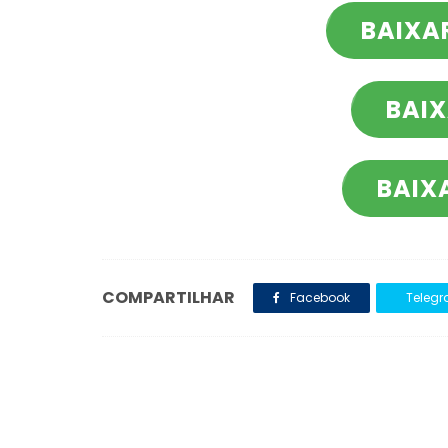
BAIXA
BAIX
BAIX
COMPARTILHAR
Facebook
Teleg