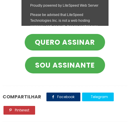
QUERO ASSINAR
SOU ASSINANTE
COMPARTILHAR
Facebook
Telegram
Pinterest