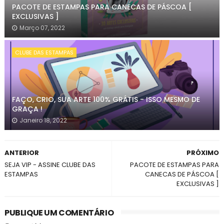
PACOTE DE ESTAMPAS PARA CANECAS DE PÁSCOA [
EXCLUSIVAS ]
Março 07, 2022
CLUBE DAS ESTAMPAS
FAÇO, CRIO, SUA ARTE 100% GRÁTIS - ISSO MESMO DE
GRAÇA !
Janeiro 18, 2022
ANTERIOR
PRÓXIMO
SEJA VIP - ASSINE CLUBE DAS
PACOTE DE ESTAMPAS PARA
ESTAMPAS
CANECAS DE PÁSCOA [
EXCLUSIVAS ]
PUBLIQUE UM COMENTÁRIO