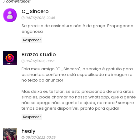
7 comentários:
O_Sincero
04/02/2022, 22:45
Se precisa de assinatura não é de graça. Propaganda
enganosa
Responder
Brazza.studio
05/02/2022, 00:21
Fala meu amigo "O_Sincero", o serviço é gratuito para
assinantes, conforme está especificado na imagem e
no texto do anuncio!
Mas deixa eu te falar, se está precisando de uma artes
simples, pode chamar no nosso whatsapp, que a gente
não se apega não, a gente te ajuda, na moral! sempre
temos designers disponível, pronto para ajudar!
Responder
healy
05/02/2022, 00:29