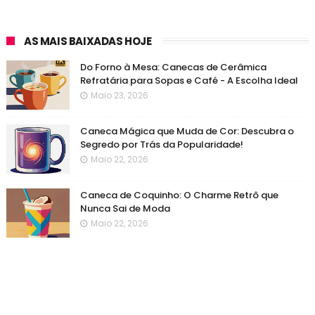
AS MAIS BAIXADAS HOJE
Do Forno à Mesa: Canecas de Cerâmica
Refratária para Sopas e Café - A Escolha Ideal
Maio 23, 2026
Caneca Mágica que Muda de Cor: Descubra o
Segredo por Trás da Popularidade!
Maio 22, 2026
Caneca de Coquinho: O Charme Retrô que
Nunca Sai de Moda
Maio 22, 2026