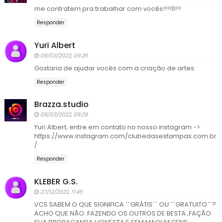
me contratem pra trabalhar com vocês!!!!11!!!
Responder
Yuri Albert
09/03/2022, 09:26
Gostaria de ajudar vocês com a criação de artes.
Responder
Brazza.studio
09/03/2022, 09:29
Yuri Albert, entre em contato no nosso instagram ->
https://www.instagram.com/clubedasestampas.com.br
/
Responder
KLEBER G.S.
27/12/2022, 11:45
VCS SABEM O QUE SIGNIFICA ´´GRÁTIS`` OU ´´GRATUITO``?
ACHO QUE NÃO. FAZENDO OS OUTROS DE BESTA ,FAÇÃO