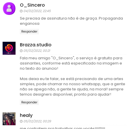
O_Sincero
04/02/2022, 22:45
Se precisa de assinatura não é de graça. Propaganda
enganosa
Responder
Brazza.studio
05/02/2022, 00:21
Fala meu amigo "O_Sincero", o serviço é gratuito para
assinantes, conforme está especificado na imagem e
no texto do anuncio!
Mas deixa eu te falar, se está precisando de uma artes
simples, pode chamar no nosso whatsapp, que a gente
não se apega não, a gente te ajuda, na moral! sempre
temos designers disponível, pronto para ajudar!
Responder
healy
05/02/2022, 00:29
me contratem pra trabalhar com vocês!!!!11!!!