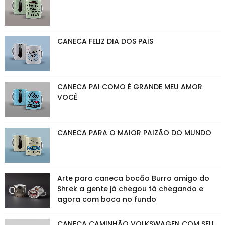
CANECA FELIZ DIA DOS PAIS
CANECA PAI COMO É GRANDE MEU AMOR
VOCÊ
CANECA PARA O MAIOR PAIZÃO DO MUNDO
Arte para caneca bocão Burro amigo do
Shrek a gente já chegou tá chegando e
agora com boca no fundo
CANECA CAMINHÃO VOLKSWAGEN COM SEU