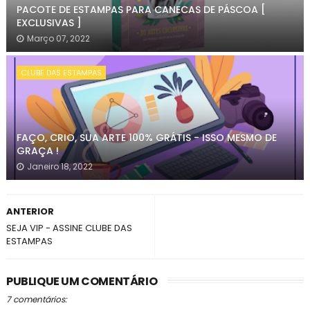
PACOTE DE ESTAMPAS PARA CANECAS DE PÁSCOA [
EXCLUSIVAS ]
Março 07, 2022
CLUBE DAS ESTAMPAS
FAÇO, CRIO, SUA ARTE 100% GRÁTIS - ISSO MESMO DE
GRAÇA !
Janeiro 18, 2022
ANTERIOR
SEJA VIP - ASSINE CLUBE DAS
ESTAMPAS
PUBLIQUE UM COMENTÁRIO
7 comentários: