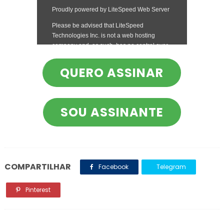
QUERO ASSINAR
SOU ASSINANTE
COMPARTILHAR
Facebook
Telegram
Pinterest