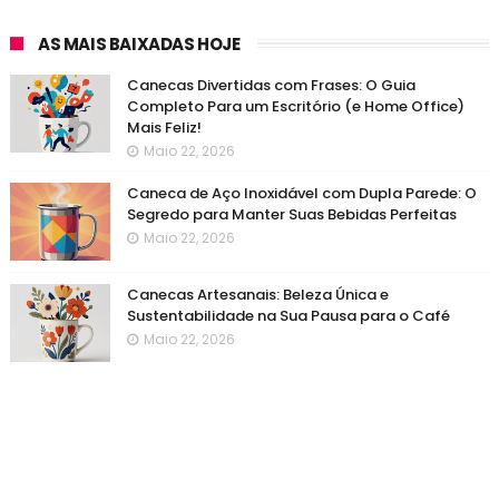
AS MAIS BAIXADAS HOJE
Canecas Divertidas com Frases: O Guia
Completo Para um Escritório (e Home Office)
Mais Feliz!
Maio 22, 2026
Caneca de Aço Inoxidável com Dupla Parede: O
Segredo para Manter Suas Bebidas Perfeitas
Maio 22, 2026
Canecas Artesanais: Beleza Única e
Sustentabilidade na Sua Pausa para o Café
Maio 22, 2026