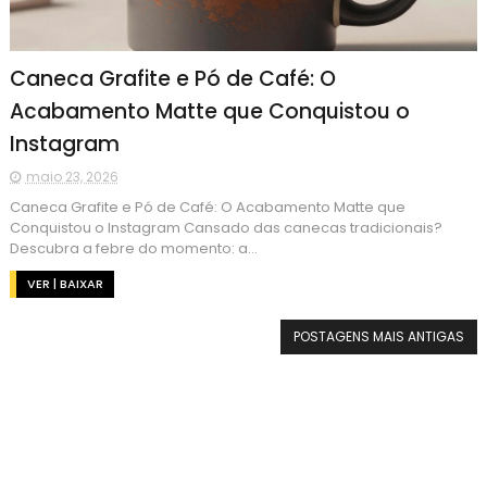
Caneca Grafite e Pó de Café: O
Acabamento Matte que Conquistou o
Instagram
maio 23, 2026
Caneca Grafite e Pó de Café: O Acabamento Matte que
Conquistou o Instagram Cansado das canecas tradicionais?
Descubra a febre do momento: a...
VER | BAIXAR
POSTAGENS MAIS ANTIGAS