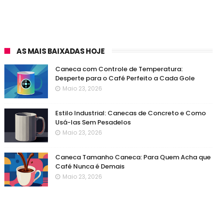
AS MAIS BAIXADAS HOJE
Caneca com Controle de Temperatura:
Desperte para o Café Perfeito a Cada Gole
Maio 23, 2026
Estilo Industrial: Canecas de Concreto e Como
Usá-las Sem Pesadelos
Maio 23, 2026
Caneca Tamanho Caneca: Para Quem Acha que
Café Nunca é Demais
Maio 23, 2026