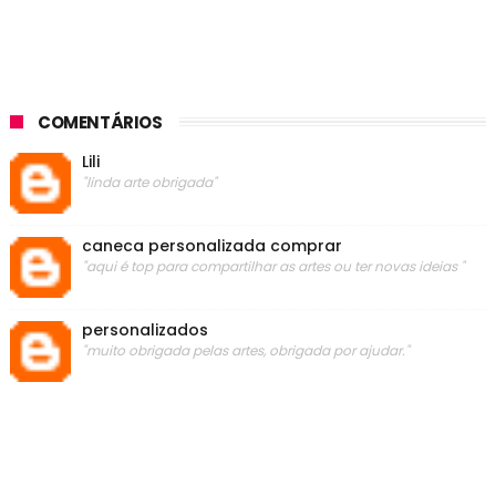
COMENTÁRIOS
Lili
"linda arte obrigada"
caneca personalizada comprar
"aqui é top para compartilhar as artes ou ter novas ideias "
personalizados
"muito obrigada pelas artes, obrigada por ajudar."