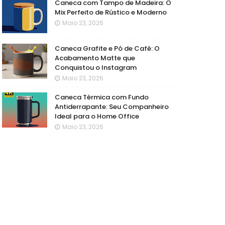
Caneca com Tampo de Madeira: O
Mix Perfeito de Rústico e Moderno
Maio 23, 2026
Caneca Grafite e Pó de Café: O
Acabamento Matte que
Conquistou o Instagram
Maio 23, 2026
Caneca Térmica com Fundo
Antiderrapante: Seu Companheiro
Ideal para o Home Office
Maio 23, 2026