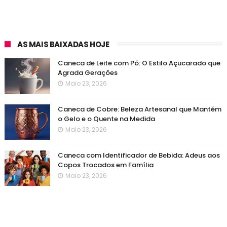
AS MAIS BAIXADAS HOJE
Caneca de Leite com Pó: O Estilo Açucarado que
Agrada Gerações
Maio 23, 2026
Caneca de Cobre: Beleza Artesanal que Mantém
o Gelo e o Quente na Medida
Maio 23, 2026
Caneca com Identificador de Bebida: Adeus aos
Copos Trocados em Família
Maio 23, 2026