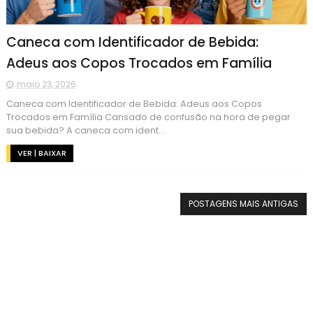
Caneca com Identificador de Bebida:
Adeus aos Copos Trocados em Família
maio 23, 2026
Caneca com Identificador de Bebida: Adeus aos Copos
Trocados em Família Cansado de confusão na hora de pegar
sua bebida? A caneca com ident...
VER | BAIXAR
POSTAGENS MAIS ANTIGAS