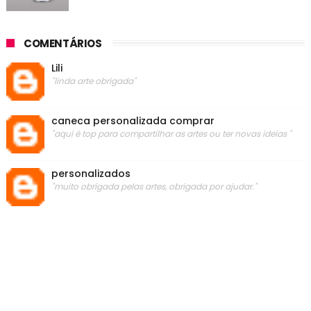
COMENTÁRIOS
Lili
"linda arte obrigada"
caneca personalizada comprar
"aqui é top para compartilhar as artes ou ter novas ideias "
personalizados
"muito obrigada pelas artes, obrigada por ajudar."